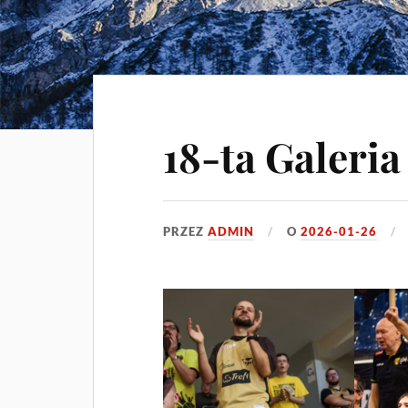
18-ta Galeria
PRZEZ
ADMIN
O
2026-01-26