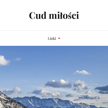
Cud miłości
Linki