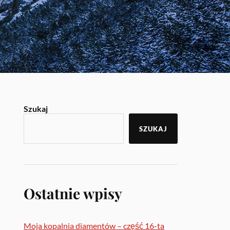
Szukaj
SZUKAJ
Ostatnie wpisy
Moja kopalnia diamentów – część 16-ta