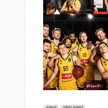
KIBICE
TREFL SOPOT