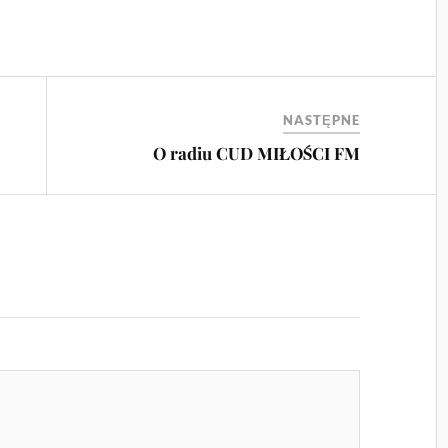
NASTĘPNE
O radiu CUD MIŁOŚCI FM
z