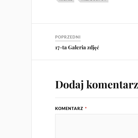
POPRZEDNI
17-ta Galeria zdjęć
Dodaj komentar
KOMENTARZ
*