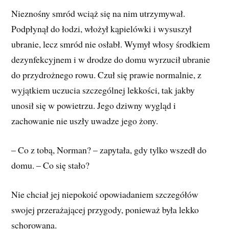
Nieznośny smród wciąż się na nim utrzymywał.
Podpłynął do łodzi, włożył kąpielówki i wysuszył
ubranie, lecz smród nie osłabł. Wymył włosy środkiem
dezynfekcyjnem i w drodze do domu wyrzucił ubranie
do przydrożnego rowu. Czuł się prawie normalnie, z
wyjątkiem uczucia szczególnej lekkości, tak jakby
unosił się w powietrzu. Jego dziwny wygląd i
zachowanie nie uszły uwadze jego żony.
– Co z tobą, Norman? – zapytała, gdy tylko wszedł do
domu. – Co się stało?
Nie chciał jej niepokoić opowiadaniem szczegółów
swojej przerażającej przygody, ponieważ była lekko
schorowana.