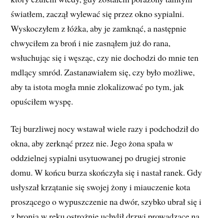
światłem, zaczął wylewać się przez okno sypialni.
Wyskoczyłem z łóżka, aby je zamknąć, a następnie
chwyciłem za broń i nie zasnąłem już do rana,
wsłuchując się i węsząc, czy nie dochodzi do mnie ten
mdlący smród. Zastanawiałem się, czy było możliwe,
aby ta istota mogła mnie zlokalizować po tym, jak
opuściłem wyspę.
Tej burzliwej nocy wstawał wiele razy i podchodził do
okna, aby zerknąć przez nie. Jego żona spała w
oddzielnej sypialni usytuowanej po drugiej stronie
domu. W końcu burza skończyła się i nastał ranek. Gdy
usłyszał krzątanie się swojej żony i miauczenie kota
proszącego o wypuszczenie na dwór, szybko ubrał się i
z bronią w ręku ostrożnie uchylił drzwi prowadzące na