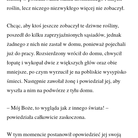
roślin, lecz niczego niezwykłego więcej nie zobaczył.
Chcąc, aby ktoś jeszcze zobaczył te dziwne rośliny,
poszedł do kilku zaprzyjaźnionych sąsiadów, jednak
żadnego z nich nie zastał w domu, ponieważ pojechali
już do pracy. Rozsierdzony wrócił do domu, chwycił
łopatę i wykopał dwie z większych głów oraz obie
mniejsze, po czym wyrzucił je na pobliskie wysypisko
śmieci. Następnie zawołał żonę i powiedział jej, aby
wyszła a nim na podwórze z tyłu domu.
– Mój Boże, to wygląda jak z innego świata! –
powiedziała całkowicie zaskoczona.
W tym momencie postanowił opowiedzieć jej swoją