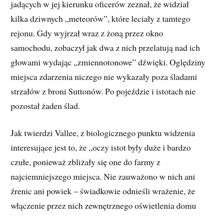
jadących w jej kierunku oficerów zeznał, że widział
kilka dziwnych „meteorów”, które leciały z tamtego
rejonu. Gdy wyjrzał wraz z żoną przez okno
samochodu, zobaczył jak dwa z nich przelatują nad ich
głowami wydając „zmiennotonowe” dźwięki. Oględziny
miejsca zdarzenia niczego nie wykazały poza śladami
strzałów z broni Suttonów. Po pojeździe i istotach nie
pozostał żaden ślad.
Jak twierdzi Vallee, z biologicznego punktu widzenia
interesujące jest to, że „oczy istot były duże i bardzo
czułe, ponieważ zbliżały się one do farmy z
najciemniejszego miejsca. Nie zauważono w nich ani
źrenic ani powiek – świadkowie odnieśli wrażenie, że
włączenie przez nich zewnętrznego oświetlenia domu