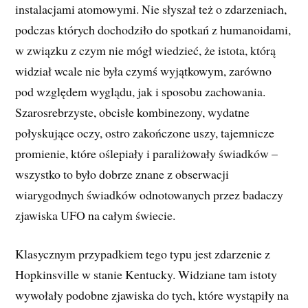
instalacjami atomowymi. Nie słyszał też o zdarzeniach,
podczas których dochodziło do spotkań z humanoidami,
w związku z czym nie mógł wiedzieć, że istota, którą
widział wcale nie była czymś wyjątkowym, zarówno
pod względem wyglądu, jak i sposobu zachowania.
Szarosrebrzyste, obcisłe kombinezony, wydatne
połyskujące oczy, ostro zakończone uszy, tajemnicze
promienie, które oślepiały i paraliżowały świadków –
wszystko to było dobrze znane z obserwacji
wiarygodnych świadków odnotowanych przez badaczy
zjawiska UFO na całym świecie.
Klasycznym przypadkiem tego typu jest zdarzenie z
Hopkinsville w stanie Kentucky. Widziane tam istoty
wywołały podobne zjawiska do tych, które wystąpiły na