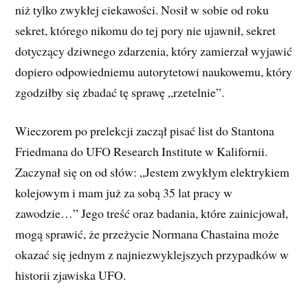
niż tylko zwykłej ciekawości. Nosił w sobie od roku
sekret, którego nikomu do tej pory nie ujawnił, sekret
dotyczący dziwnego zdarzenia, który zamierzał wyjawić
dopiero odpowiedniemu autorytetowi naukowemu, który
zgodziłby się zbadać tę sprawę „rzetelnie”.
Wieczorem po prelekcji zaczął pisać list do Stantona
Friedmana do UFO Research Institute w Kalifornii.
Zaczynał się on od słów: „Jestem zwykłym elektrykiem
kolejowym i mam już za sobą 35 lat pracy w
zawodzie…” Jego treść oraz badania, które zainicjował,
mogą sprawić, że przeżycie Normana Chastaina może
okazać się jednym z najniezwyklejszych przypadków w
historii zjawiska UFO.