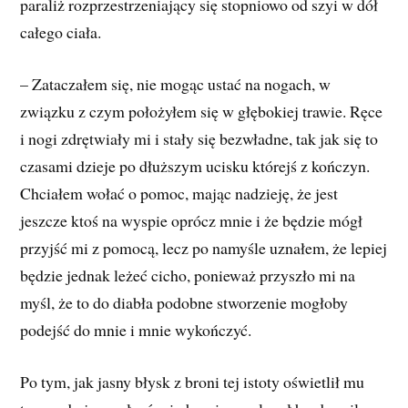
paraliż rozprzestrzeniający się stopniowo od szyi w dół
całego ciała.
– Zataczałem się, nie mogąc ustać na nogach, w
związku z czym położyłem się w głębokiej trawie. Ręce
i nogi zdrętwiały mi i stały się bezwładne, tak jak się to
czasami dzieje po dłuższym ucisku którejś z kończyn.
Chciałem wołać o pomoc, mając nadzieję, że jest
jeszcze ktoś na wyspie oprócz mnie i że będzie mógł
przyjść mi z pomocą, lecz po namyśle uznałem, że lepiej
będzie jednak leżeć cicho, ponieważ przyszło mi na
myśl, że to do diabła podobne stworzenie mogłoby
podejść do mnie i mnie wykończyć.
Po tym, jak jasny błysk z broni tej istoty oświetlił mu