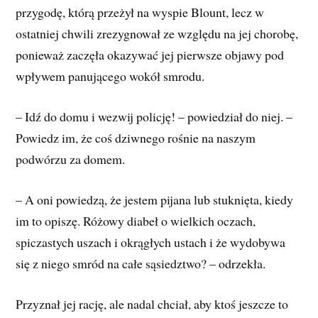
przygodę, którą przeżył na wyspie Blount, lecz w
ostatniej chwili zrezygnował ze względu na jej chorobę,
ponieważ zaczęła okazywać jej pierwsze objawy pod
wpływem panującego wokół smrodu.
– Idź do domu i wezwij policję! – powiedział do niej. –
Powiedz im, że coś dziwnego rośnie na naszym
podwórzu za domem.
– A oni powiedzą, że jestem pijana lub stuknięta, kiedy
im to opiszę. Różowy diabeł o wielkich oczach,
spiczastych uszach i okrągłych ustach i że wydobywa
się z niego smród na całe sąsiedztwo? – odrzekła.
Przyznał jej rację, ale nadal chciał, aby ktoś jeszcze to