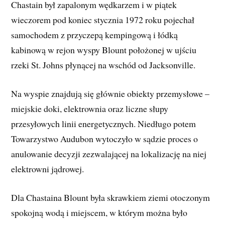
Chastain był zapalonym wędkarzem i w piątek
wieczorem pod koniec stycznia 1972 roku pojechał
samochodem z przyczepą kempingową i łódką
kabinową w rejon wyspy Blount położonej w ujściu
rzeki St. Johns płynącej na wschód od Jacksonville.
Na wyspie znajdują się głównie obiekty przemysłowe –
miejskie doki, elektrownia oraz liczne słupy
przesyłowych linii energetycznych. Niedługo potem
Towarzystwo Audubon wytoczyło w sądzie proces o
anulowanie decyzji zezwalającej na lokalizację na niej
elektrowni jądrowej.
Dla Chastaina Blount była skrawkiem ziemi otoczonym
spokojną wodą i miejscem, w którym można było