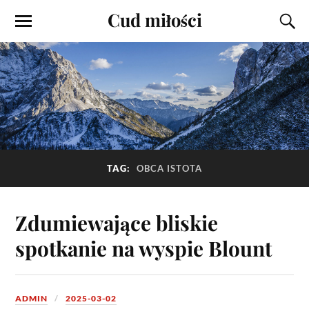
Cud miłości
TAG:
OBCA ISTOTA
Zdumiewające bliskie
spotkanie na wyspie Blount
ADMIN
2025-03-02