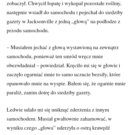
zobaczył. Chwycił łopatę i wykopał pozostałe rośliny,
następnie wsiadł do samochodu i pojechał do siedziby
gazety w Jacksonville z jedną „głową” na podłodze z
przodu samochodu.
– Musiałem jechać z głową wystawioną na zewnątrz
samochodu, ponieważ ten smród wręcz mnie
obezwładniał – powiedział. Kręciło mi się w głowie i
zaczęło ogarniać mnie to samo uczucie bezsiły, które
opanowało mnie na wyspie. Bałem się, że ogarnie mnie
paraliż, zanim dotrę do siedziby gazety.
Ledwie udało mi się uniknąć zderzenia z innym
samochodem. Musiał gwałtownie zahamować, w
wyniku czego „głowa” uderzyła o ostrą krawędź