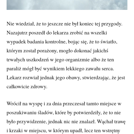
Nie wiedział, że to jeszcze nie był koniec tej przygody.
Nazajutrz poszedł do lekarza zrobić na wszelki
wypadek badania kontrolne, bojąc się, że to światło,
którym został porażony, mogło dokonać jakichś
trwałych uszkodzeń w jego organizmie albo że ten
paraliż mógł być wynikiem lekkiego zawału serca.
Lekarz rozwiał jednak jego obawy, stwierdzając, że jest
całkowicie zdrowy.
Wrócił na wyspę i za dnia przeczesał tamto miejsce w
poszukiwaniu śladów, które by potwierdziły, że to nie
było przywidzenie, jednak nic nie znalazł. Wąchał trawę
i krzaki w miejscu, w którym upadł, lecz ten wstrętny