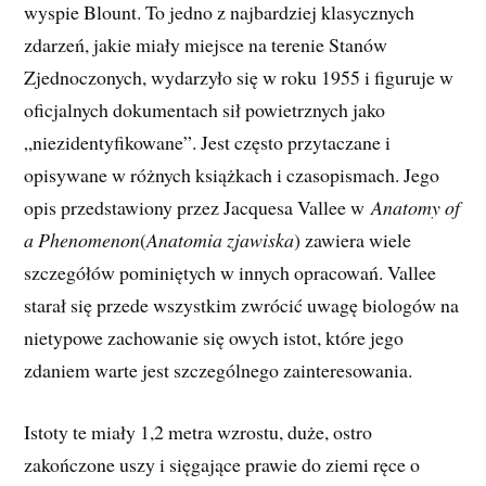
wyspie Blount. To jedno z najbardziej klasycznych
zdarzeń, jakie miały miejsce na terenie Stanów
Zjednoczonych, wydarzyło się w roku 1955 i figuruje w
oficjalnych dokumentach sił powietrznych jako
„niezidentyfikowane”. Jest często przytaczane i
opisywane w różnych książkach i czasopismach. Jego
opis przedstawiony przez Jacquesa Vallee w
Anatomy of
a Phenomenon
(
Anatomia zjawiska
) zawiera wiele
szczegółów pominiętych w innych opracowań. Vallee
starał się przede wszystkim zwrócić uwagę biologów na
nietypowe zachowanie się owych istot, które jego
zdaniem warte jest szczególnego zainteresowania.
Istoty te miały 1,2 metra wzrostu, duże, ostro
zakończone uszy i sięgające prawie do ziemi ręce o