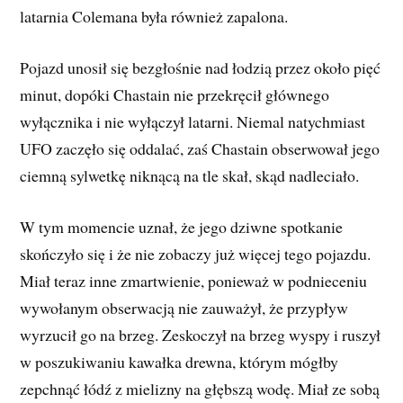
latarnia Colemana była również zapalona.
Pojazd unosił się bezgłośnie nad łodzią przez około pięć
minut, dopóki Chastain nie przekręcił głównego
wyłącznika i nie wyłączył latarni. Niemal natychmiast
UFO zaczęło się oddalać, zaś Chastain obserwował jego
ciemną sylwetkę niknącą na tle skał, skąd nadleciało.
W tym momencie uznał, że jego dziwne spotkanie
skończyło się i że nie zobaczy już więcej tego pojazdu.
Miał teraz inne zmartwienie, ponieważ w podnieceniu
wywołanym obserwacją nie zauważył, że przypływ
wyrzucił go na brzeg. Zeskoczył na brzeg wyspy i ruszył
w poszukiwaniu kawałka drewna, którym mógłby
zepchnąć łódź z mielizny na głębszą wodę. Miał ze sobą