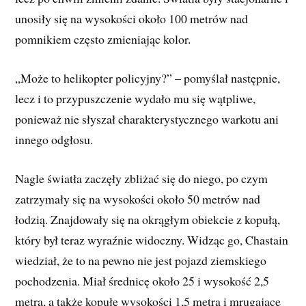
unosiły się na wysokości około 100 metrów nad
pomnikiem często zmieniając kolor.
„Może to helikopter policyjny?” – pomyślał następnie,
lecz i to przypuszczenie wydało mu się wątpliwe,
ponieważ nie słyszał charakterystycznego warkotu ani
innego odgłosu.
Nagle światła zaczęły zbliżać się do niego, po czym
zatrzymały się na wysokości około 50 metrów nad
łodzią. Znajdowały się na okrągłym obiekcie z kopułą,
który był teraz wyraźnie widoczny. Widząc go, Chastain
wiedział, że to na pewno nie jest pojazd ziemskiego
pochodzenia. Miał średnicę około 25 i wysokość 2,5
metra, a także kopułę wysokości 1,5 metra i mrugające