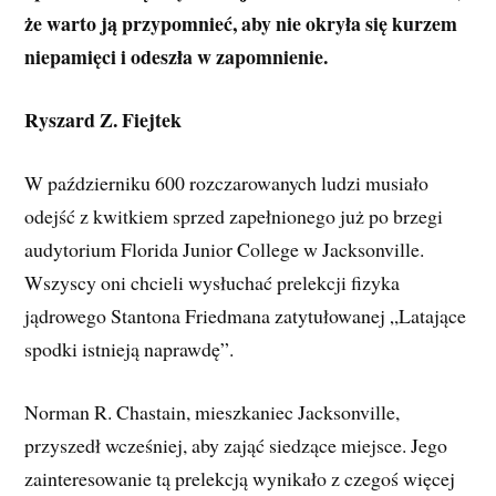
że warto ją przypomnieć, aby nie okryła się kurzem
niepamięci i odeszła w zapomnienie.
Ryszard Z. Fiejtek
W październiku 600 rozczarowanych ludzi musiało
odejść z kwitkiem sprzed zapełnionego już po brzegi
audytorium Florida Junior College w Jacksonville.
Wszyscy oni chcieli wysłuchać prelekcji fizyka
jądrowego Stantona Friedmana zatytułowanej „Latające
spodki istnieją naprawdę”.
Norman R. Chastain, mieszkaniec Jacksonville,
przyszedł wcześniej, aby zająć siedzące miejsce. Jego
zainteresowanie tą prelekcją wynikało z czegoś więcej