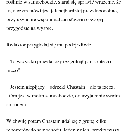
roślinie w samochodzie, starał się sprawić wrażenie, że
to, o czym mówi jest jak najbardziej prawdopodobne,
przy czym nie wspomniał ani słowem o swojej
przygodzie na wyspie.
Redaktor przyglądał się mu podejrzliwie.
– To wszystko prawda, czy też golnął pan sobie co
nieco?
– Jestem niepijący – odrzekł Chastain – ale ta rzecz,
która jest w moim samochodzie, odurzyła mnie swoim
smrodem!
W chwilę potem Chastain udał się z grupą kilku
reporterów do samochodu. Jeden z nich, przyjrzawszy