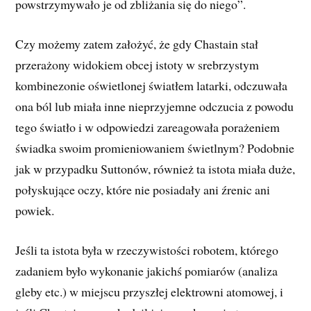
powstrzymywało je od zbliżania się do niego”.
Czy możemy zatem założyć, że gdy Chastain stał
przerażony widokiem obcej istoty w srebrzystym
kombinezonie oświetlonej światłem latarki, odczuwała
ona ból lub miała inne nieprzyjemne odczucia z powodu
tego światło i w odpowiedzi zareagowała porażeniem
świadka swoim promieniowaniem świetlnym? Podobnie
jak w przypadku Suttonów, również ta istota miała duże,
połyskujące oczy, które nie posiadały ani źrenic ani
powiek.
Jeśli ta istota była w rzeczywistości robotem, którego
zadaniem było wykonanie jakichś pomiarów (analiza
gleby etc.) w miejscu przyszłej elektrowni atomowej, i