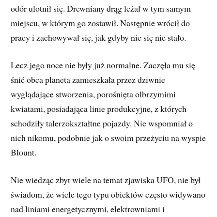
odór ulotnił się. Drewniany drąg leżał w tym samym
miejscu, w którym go zostawił. Następnie wrócił do
pracy i zachowywał się, jak gdyby nic się nie stało.
Lecz jego noce nie były już normalne. Zaczęła mu się
śnić obca planeta zamieszkała przez dziwnie
wyglądające stworzenia, porośnięta olbrzymimi
kwiatami, posiadająca linie produkcyjne, z których
schodziły talerzokształtne pojazdy. Nie wspomniał o
nich nikomu, podobnie jak o swoim przeżyciu na wyspie
Blount.
Nie wiedząc zbyt wiele na temat zjawiska UFO, nie był
świadom, że wiele tego typu obiektów często widywano
nad liniami energetycznymi, elektrowniami i