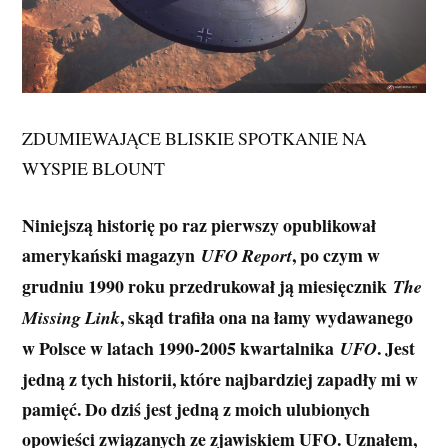
ZDUMIEWAJĄCE BLISKIE SPOTKANIE NA
WYSPIE BLOUNT
Niniejszą historię po raz pierwszy opublikował
amerykański magazyn
, po czym w
UFO Report
grudniu 1990 roku przedrukował ją miesięcznik
The
, skąd trafiła ona na łamy wydawanego
Missing Link
w Polsce w latach 1990-2005 kwartalnika
. Jest
UFO
jedną z tych historii, które najbardziej zapadły mi w
pamięć. Do dziś jest jedną z moich ulubionych
opowieści związanych ze zjawiskiem UFO. Uznałem,