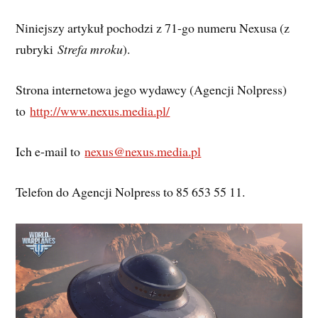
Niniejszy artykuł pochodzi z 71-go numeru Nexusa (z
rubryki
Strefa mroku
).
Strona internetowa jego wydawcy (Agencji Nolpress)
to
http://www.nexus.media.pl/
Ich e-mail to
nexus@nexus.media.pl
Telefon do Agencji Nolpress to 85 653 55 11.