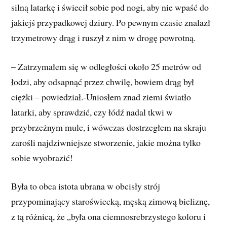
silną latarkę i świecił sobie pod nogi, aby nie wpaść do
jakiejś przypadkowej dziury. Po pewnym czasie znalazł
trzymetrowy drąg i ruszył z nim w drogę powrotną.
– Zatrzymałem się w odległości około 25 metrów od
łodzi, aby odsapnąć przez chwilę, bowiem drąg był
ciężki – powiedział.-Uniosłem znad ziemi światło
latarki, aby sprawdzić, czy łódź nadal tkwi w
przybrzeżnym mule, i wówczas dostrzegłem na skraju
zarośli najdziwniejsze stworzenie, jakie można tylko
sobie wyobrazić!
Była to obca istota ubrana w obcisły strój
przypominający staroświecką, męską zimową bieliznę,
z tą różnicą, że „była ona ciemnosrebrzystego koloru i