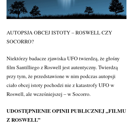
AUTOPSJA OBCEJ ISTOTY – ROSWELL CZY
SOCORRO?
Niektórzy badacze zjawiska UFO twierdzą, że głośny
film Santilliego z Roswell jest autentyczny. Twierdzą
przy tym, że przedstawione w nim podczas autopsji
ciało obcej istoty pochodzi nie z katastrofy UFO w
Roswell, ale wcześniejszej – w Socorro.
UDOSTĘPNIENIE OPINII PUBLICZNEJ „FILMU
Z ROSWELL”