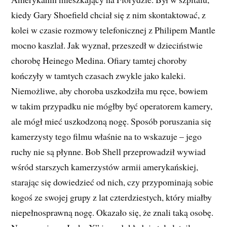
kiedy Gary Shoefield chciał się z nim skontaktować, z
kolei w czasie rozmowy telefonicznej z Philipem Mantle
mocno kaszlał. Jak wyznał, przeszedł w dzieciństwie
chorobę Heinego Medina. Ofiary tamtej choroby
kończyły w tamtych czasach zwykle jako kaleki.
Niemożliwe, aby choroba uszkodziła mu ręce, bowiem
w takim przypadku nie mógłby być operatorem kamery,
ale mógł mieć uszkodzoną nogę. Sposób poruszania się
kamerzysty tego filmu właśnie na to wskazuje – jego
ruchy nie są płynne. Bob Shell przeprowadził wywiad
wśród starszych kamerzystów armii amerykańskiej,
starając się dowiedzieć od nich, czy przypominają sobie
kogoś ze swojej grupy z lat czterdziestych, który miałby
niepełnosprawną nogę. Okazało się, że znali taką osobę.