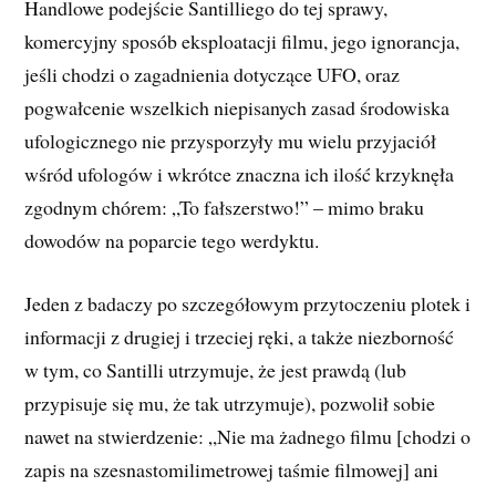
Handlowe podejście Santilliego do tej sprawy,
komercyjny sposób eksploatacji filmu, jego ignorancja,
jeśli chodzi o zagadnienia dotyczące UFO, oraz
pogwałcenie wszelkich niepisanych zasad środowiska
ufologicznego nie przysporzyły mu wielu przyjaciół
wśród ufologów i wkrótce znaczna ich ilość krzyknęła
zgodnym chórem: „To fałszerstwo!” – mimo braku
dowodów na poparcie tego werdyktu.
Jeden z badaczy po szczegółowym przytoczeniu plotek i
informacji z drugiej i trzeciej ręki, a także niezborność
w tym, co Santilli utrzymuje, że jest prawdą (lub
przypisuje się mu, że tak utrzymuje), pozwolił sobie
nawet na stwierdzenie: „Nie ma żadnego filmu [chodzi o
zapis na szesnastomilimetrowej taśmie filmowej] ani