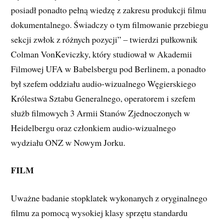
posiadł ponadto pełną wiedzę z zakresu produkcji filmu
dokumentalnego. Świadczy o tym filmowanie przebiegu
sekcji zwłok z różnych pozycji” – twierdzi pułkownik
Colman VonKeviczky, który studiował w Akademii
Filmowej UFA w Babelsbergu pod Berlinem, a ponadto
był szefem oddziału audio-wizualnego Węgierskiego
Królestwa Sztabu Generalnego, operatorem i szefem
służb filmowych 3 Armii Stanów Zjednoczonych w
Heidelbergu oraz członkiem audio-wizualnego
wydziału ONZ w Nowym Jorku.
FILM
Uważne badanie stopklatek wykonanych z oryginalnego
filmu za pomocą wysokiej klasy sprzętu standardu