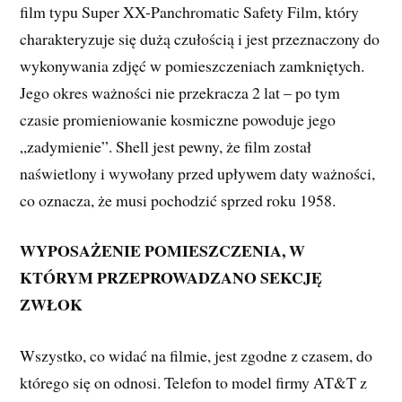
film typu Super XX-Panchromatic Safety Film, który
charakteryzuje się dużą czułością i jest przeznaczony do
wykonywania zdjęć w pomieszczeniach zamkniętych.
Jego okres ważności nie przekracza 2 lat – po tym
czasie promieniowanie kosmiczne powoduje jego
„zadymienie”. Shell jest pewny, że film został
naświetlony i wywołany przed upływem daty ważności,
co oznacza, że musi pochodzić sprzed roku 1958.
WYPOSAŻENIE POMIESZCZENIA, W
KTÓRYM PRZEPROWADZANO SEKCJĘ
ZWŁOK
Wszystko, co widać na filmie, jest zgodne z czasem, do
którego się on odnosi. Telefon to model firmy AT&T z