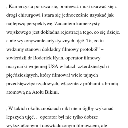
„Kamerzysta porusza się, ponieważ musi usuwać się z
drogi chirurgowi i stara się jednocześnie uzyskać jak
najlepszą perspektywę. Zadaniem kamerzysty
wojskowego jest dokładna rejestracja tego, co się dzieje,
a nie wykonywanie artystycznych ujęć. To, co tu
widzimy stanowi dokładny filmowy protokół” –
stwierdził dr Roderick Ryan, operator filmowy
marynarki wojennej USA w latach czterdziestych i
pięćdziesiątych, który filmował wiele tajnych
przedsięwzięć rządowych, włącznie z próbami z bronią
atomową na Atolu Bikini.
„W takich okolicznościach nikt nie mógłby wykonać
lepszych ujęć… operator był nie tylko dobrze
wykształconym i doświadczonym filmowcem, ale