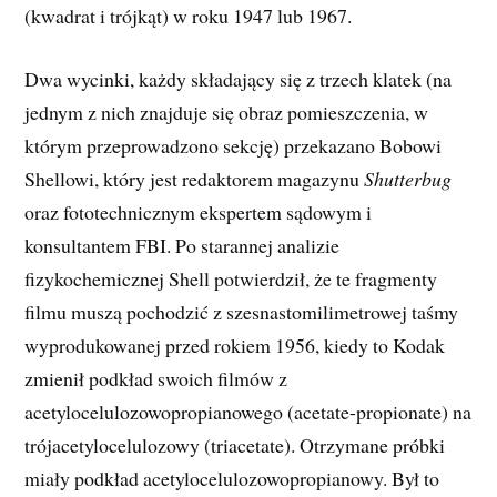
(kwadrat i trójkąt) w roku 1947 lub 1967.
Dwa wycinki, każdy składający się z trzech klatek (na
jednym z nich znajduje się obraz pomieszczenia, w
którym przeprowadzono sekcję) przekazano Bobowi
Shellowi, który jest redaktorem magazynu
Shutterbug
oraz fototechnicznym ekspertem sądowym i
konsultantem FBI. Po starannej analizie
fizykochemicznej Shell potwierdził, że te fragmenty
filmu muszą pochodzić z szesnastomilimetrowej taśmy
wyprodukowanej przed rokiem 1956, kiedy to Kodak
zmienił podkład swoich filmów z
acetylocelulozowopropianowego (acetate-propionate) na
trójacetylocelulozowy (triacetate). Otrzymane próbki
miały podkład acetylocelulozowopropianowy. Był to