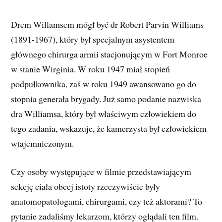
Drem Willamsem mógł być dr Robert Parvin Williams
(1891-1967), który był specjalnym asystentem
głównego chirurga armii stacjonującym w Fort Monroe
w stanie Wirginia. W roku 1947 miał stopień
podpułkownika, zaś w roku 1949 awansowano go do
stopnia generała brygady. Już samo podanie nazwiska
dra Williamsa, który był właściwym człowiekiem do
tego zadania, wskazuje, że kamerzysta był człowiekiem
wtajemniczonym.
Czy osoby występujące w filmie przedstawiającym
sekcję ciała obcej istoty rzeczywiście były
anatomopatologami, chirurgami, czy też aktorami? To
pytanie zadaliśmy lekarzom, którzy oglądali ten film.