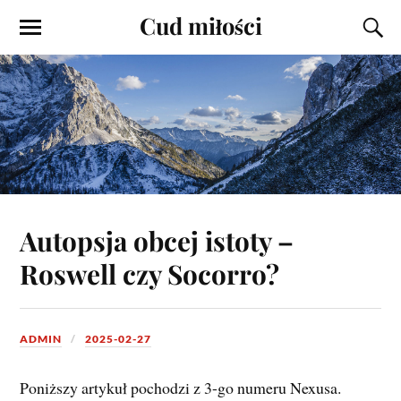
Cud miłości
Autopsja obcej istoty –
Roswell czy Socorro?
ADMIN
2025-02-27
Poniższy artykuł pochodzi z 3-go numeru Nexusa.