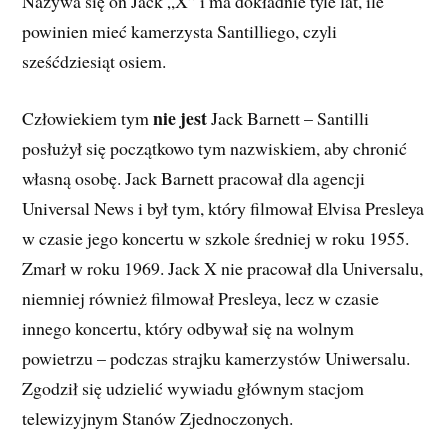
Nazywa się on Jack „X” i ma dokładnie tyle lat, ile
powinien mieć kamerzysta Santilliego, czyli
sześćdziesiąt osiem.
nie jest
Człowiekiem tym
Jack Barnett – Santilli
posłużył się początkowo tym nazwiskiem, aby chronić
własną osobę. Jack Barnett pracował dla agencji
Universal News i był tym, który filmował Elvisa Presleya
w czasie jego koncertu w szkole średniej w roku 1955.
Zmarł w roku 1969. Jack X nie pracował dla Universalu,
niemniej również filmował Presleya, lecz w czasie
innego koncertu, który odbywał się na wolnym
powietrzu – podczas strajku kamerzystów Uniwersalu.
Zgodził się udzielić wywiadu głównym stacjom
telewizyjnym Stanów Zjednoczonych.