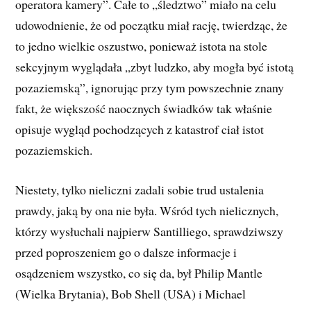
operatora kamery”. Całe to „śledztwo” miało na celu
udowodnienie, że od początku miał rację, twierdząc, że
to jedno wielkie oszustwo, ponieważ istota na stole
sekcyjnym wyglądała „zbyt ludzko, aby mogła być istotą
pozaziemską”, ignorując przy tym powszechnie znany
fakt, że większość naocznych świadków tak właśnie
opisuje wygląd pochodzących z katastrof ciał istot
pozaziemskich.
Niestety, tylko nieliczni zadali sobie trud ustalenia
prawdy, jaką by ona nie była. Wśród tych nielicznych,
którzy wysłuchali najpierw Santilliego, sprawdziwszy
przed poproszeniem go o dalsze informacje i
osądzeniem wszystko, co się da, był Philip Mantle
(Wielka Brytania), Bob Shell (USA) i Michael