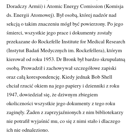
Doradczy Armii) i Atomic Energy Comission (Komisja
ds. Energii Atomowej). Był osobą, której nadzór nad
sekcją o takim znaczeniu mógł być powierzony. Po jego
śmierci, wszystkie jego prace i dokumenty zostały
przekazane do Rockefelle Institute for Medical Research
(Instytut Badań Medycznych im. Rockefellera), którym
kierował od roku 1953. Dr Bronk był bardzo skrupulatną
osobą. Prowadził i zachowywał szczegółowe zapiski
oraz całą korespondencję. Kiedy jednak Bob Shell
chciał rzucić okiem na jego papiery i dzienniki z roku
1947, dowiedział się, że dziwnym zbiegiem
okoliczności wszystkie jego dokumenty z tego roku
zaginęły. Żaden z zaprzyjaźnionych z nim bibliotekarzy
nie potrafił wyjaśnić mu, co się z nimi stało i dlaczego
ich nie odnaleziono.