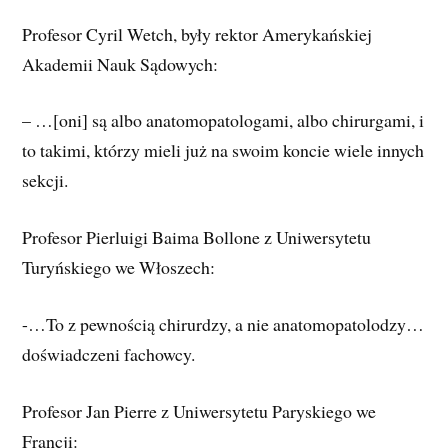
Profesor Cyril Wetch, były rektor Amerykańskiej
Akademii Nauk Sądowych:
– …[oni] są albo anatomopatologami, albo chirurgami, i
to takimi, którzy mieli już na swoim koncie wiele innych
sekcji.
Profesor Pierluigi Baima Bollone z Uniwersytetu
Turyńskiego we Włoszech:
-…To z pewnością chirurdzy, a nie anatomopatolodzy…
doświadczeni fachowcy.
Profesor Jan Pierre z Uniwersytetu Paryskiego we
Francji: