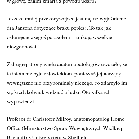
w głowę, zanim zmarła z powodu udaru?
Jeszcze mniej przekonywające jest mętne wyjaśnienie
dra Jansena dotyczące braku pępka: „To tak jak
osłonięcie czegoś parasolem – znikają wszelkie
niezgodności”.
Z drugiej strony wielu anatomopatologów uważało, że
ta istota nie była człowiekiem, ponieważ jej narządy
wewnętrzne nie przypominały niczego, co zdarzyło im
się kiedykolwiek widzieć u ludzi. Oto kilka ich
wypowiedzi:
Profesor dr Christofer Milroy, anatomopatolog Home
Office (Ministerstwo Spraw Wewnętrznych Wielkiej
Brytanii) z Uniwersytetu w Sheffield: