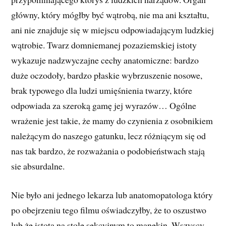
główny, który mógłby być wątrobą, nie ma ani kształtu,
ani nie znajduje się w miejscu odpowiadającym ludzkiej
wątrobie. Twarz domniemanej pozaziemskiej istoty
wykazuje nadzwyczajne cechy anatomiczne: bardzo
duże oczodoły, bardzo płaskie wybrzuszenie nosowe,
brak typowego dla ludzi umięśnienia twarzy, które
odpowiada za szeroką gamę jej wyrazów… Ogólne
wrażenie jest takie, że mamy do czynienia z osobnikiem
należącym do naszego gatunku, lecz różniącym się od
nas tak bardzo, że rozważania o podobieństwach stają
sie absurdalne.
Nie było ani jednego lekarza lub anatomopatologa który
po obejrzeniu tego filmu oświadczyłby, że to oszustwo
lub że istota na stole sekcyjnym to manekin. Wszyscy