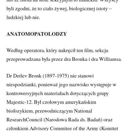
byli zgodni, że to ciało żywej, biologicznej istoty –
ludzkiej lub nie.
ANATOMOPATOLODZY
Według operatora, który nakręcił ten film, sekcja
przeprowadzana była przez dra Bronka i dra Williamsa.
Dr Detlev Bronk (1897-1975) nie stanowi
niespodzianki, ponieważ jego nazwisko występuje w
kontrowersyjnych materiałach dotyczących grupy
Majestic-12. Był czołowym amerykańskim
biofozykiem, przewodniczącym National
ResearchCouncil (Narodowa Rada ds. Badań) oraz
członkiem Advisory Commitee of the Army (Komitet