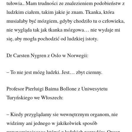
tułowia.. Mam trudności ze znalezieniem podobieństw z
ludzkim ciałem, takim jakie je znam. Tkanka, która
musiałaby być mózgiem, gdyby chodziło tu o człowieka,
nie wygląda tak jak tkanka mózgowa… nie wydaje mi
się, aby mogła pochodzić od ludzkiej istoty.
Dr Carsten Nygren z Oslo w Norwegii:
– To nie jest mózg ludzki. Jest… zbyt ciemny.
Profesor Pierluigi Baima Bollone z Uniwesytetu
Turyńskiego we Włoszech:
– Kiedy przyglądamy sie wewnętrznym organom, nie
widzimy ani jednego w jakikolwiek sposób
przypominającego któryś z ludzkich narządów. Organ