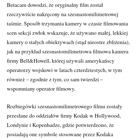
Betacam dowodzi, że oryginalny film został
rzeczywiście nakręcony na szesnastomilimetrowej
taśmie. Sposób trzymania kamery w czasie filmowania
scen sekcji zwłok wskazuje, że używano małej, lekkiej
kamery o stałych obiektywach (stąd nieostre zbliżenia),
jak na przykład szesnastomilimetrowa filmowa kamera
firmy Bell&Howell, której używali amerykańscy
operatorzy wojskowi w latach czterdziestych, w tym
również – zgodnie z tym, co sam twierdzi –
wspomniany operator filmowy.
Rozbiegówki szesnastomilimetrowego filmu zostały
przesłane do oddziałów firmy Kodak w Hollywood,
Londynie i Kopenhadze, gdzie potwierdzono, że
posiadają one symbole stosowane przez Kodaka