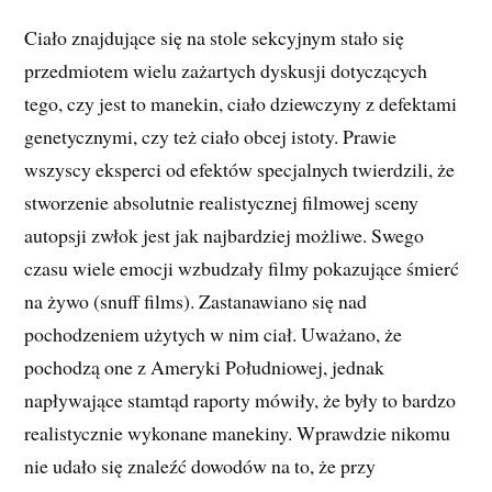
Ciało znajdujące się na stole sekcyjnym stało się
przedmiotem wielu zażartych dyskusji dotyczących
tego, czy jest to manekin, ciało dziewczyny z defektami
genetycznymi, czy też ciało obcej istoty. Prawie
wszyscy eksperci od efektów specjalnych twierdzili, że
stworzenie absolutnie realistycznej filmowej sceny
autopsji zwłok jest jak najbardziej możliwe. Swego
czasu wiele emocji wzbudzały filmy pokazujące śmierć
na żywo (snuff films). Zastanawiano się nad
pochodzeniem użytych w nim ciał. Uważano, że
pochodzą one z Ameryki Południowej, jednak
napływające stamtąd raporty mówiły, że były to bardzo
realistycznie wykonane manekiny. Wprawdzie nikomu
nie udało się znaleźć dowodów na to, że przy