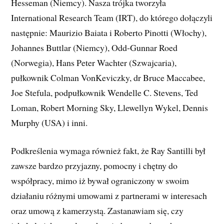
Hesseman (Niemcy). Nasza trójka tworzyła
International Research Team (IRT), do którego dołączyli
następnie: Maurizio Baiata i Roberto Pinotti (Włochy),
Johannes Buttlar (Niemcy), Odd-Gunnar Roed
(Norwegia), Hans Peter Wachter (Szwajcaria),
pułkownik Colman VonKeviczky, dr Bruce Maccabee,
Joe Stefula, podpułkownik Wendelle C. Stevens, Ted
Loman, Robert Morning Sky, Llewellyn Wykel, Dennis
Murphy (USA) i inni.
Podkreślenia wymaga również fakt, że Ray Santilli był
zawsze bardzo przyjazny, pomocny i chętny do
współpracy, mimo iż bywał ograniczony w swoim
działaniu różnymi umowami z partnerami w interesach
oraz umową z kamerzystą. Zastanawiam się, czy