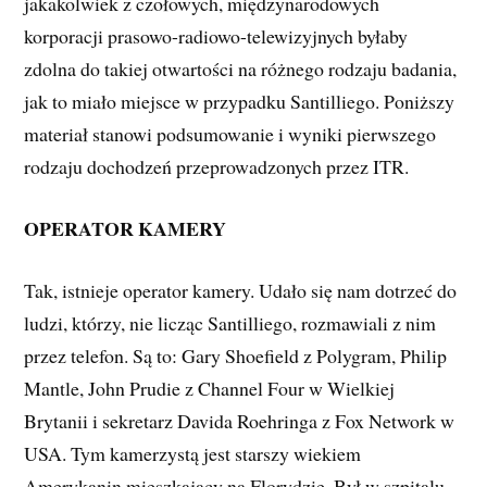
jakakolwiek z czołowych, międzynarodowych
korporacji prasowo-radiowo-telewizyjnych byłaby
zdolna do takiej otwartości na różnego rodzaju badania,
jak to miało miejsce w przypadku Santilliego. Poniższy
materiał stanowi podsumowanie i wyniki pierwszego
rodzaju dochodzeń przeprowadzonych przez ITR.
OPERATOR KAMERY
Tak, istnieje operator kamery. Udało się nam dotrzeć do
ludzi, którzy, nie licząc Santilliego, rozmawiali z nim
przez telefon. Są to: Gary Shoefield z Polygram, Philip
Mantle, John Prudie z Channel Four w Wielkiej
Brytanii i sekretarz Davida Roehringa z Fox Network w
USA. Tym kamerzystą jest starszy wiekiem
Amerykanin mieszkający na Florydzie. Był w szpitalu,